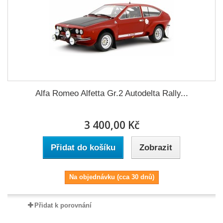
Alfa Romeo Alfetta Gr.2 Autodelta Rally...
3 400,00 Kč
Přidat do košíku
Zobrazit
Na objednávku (cca 30 dnů)
Přidat k porovnání