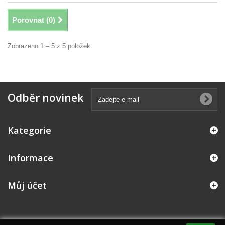
Porovnat (
0
)
Zobrazeno 1 – 5 z 5 položek
Odběr novinek
Kategorie
Informace
Můj účet