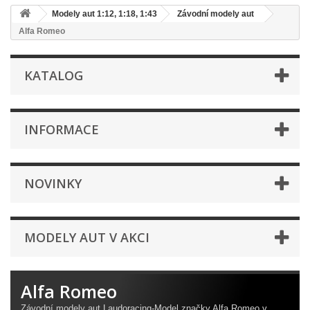
Modely aut 1:12, 1:18, 1:43
Závodní modely aut
Alfa Romeo
KATALOG
INFORMACE
NOVINKY
MODELY AUT V AKCI
Alfa Romeo
Závodní modely aut Laudoracing-Model značky Alfa Romeo v