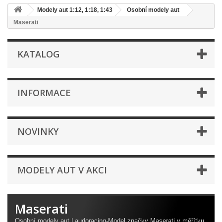
Modely aut 1:12, 1:18, 1:43
Osobní modely aut
Maserati
KATALOG
INFORMACE
NOVINKY
MODELY AUT V AKCI
Maserati
Osobní modely aut Laudoracing-Model značky Maserati v měřítku