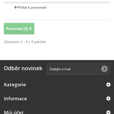
Přidat k porovnání
Porovnat (
0
)
Zobrazeno 1 – 6 z 6 položek
Odběr novinek
Kategorie
Informace
Můj účet