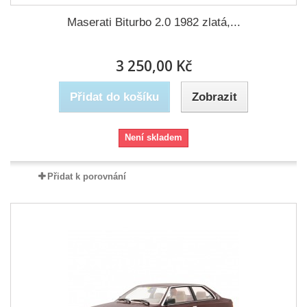
Maserati Biturbo 2.0 1982 zlatá,...
3 250,00 Kč
Přidat do košíku
Zobrazit
Není skladem
Přidat k porovnání