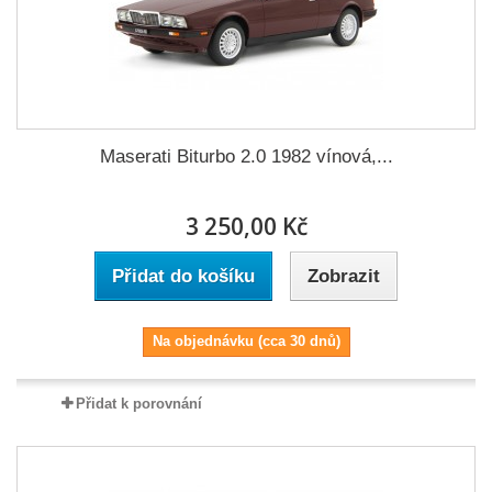
Maserati Biturbo 2.0 1982 vínová,...
3 250,00 Kč
Přidat do košíku
Zobrazit
Na objednávku (cca 30 dnů)
Přidat k porovnání