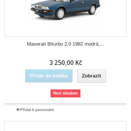
Maserati Biturbo 2.0 1982 modrá,...
3 250,00 Kč
Přidat do košíku
Zobrazit
Není skladem
Přidat k porovnání