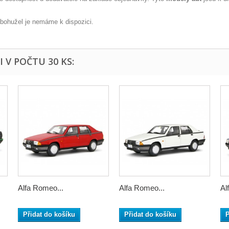
 bohužel je nemáme k dispozici.
 V POČTU 30 KS:
Alfa Romeo...
Alfa Romeo...
Al
Přidat do košíku
Přidat do košíku
P