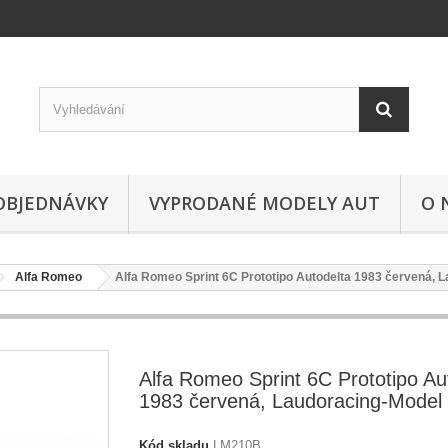
OBJEDNÁVKY
VYPRODANÉ MODELY AUT
O 
Alfa Romeo
Alfa Romeo Sprint 6C Prototipo Autodelta 1983 červená, 
Alfa Romeo Sprint 6C Prototipo Au
1983 červená, Laudoracing-Model
Kód skladu
LM210B