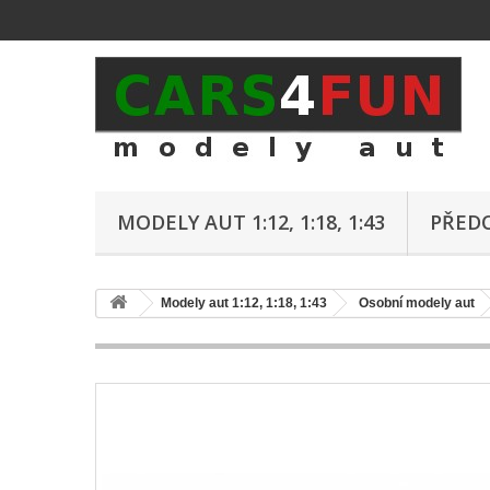
MODELY AUT 1:12, 1:18, 1:43
PŘED
Modely aut 1:12, 1:18, 1:43
Osobní modely aut