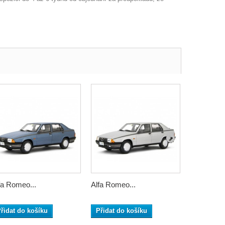
fa Romeo...
Alfa Romeo...
Alfa Romeo
řidat do košíku
Přidat do košíku
Přidat do