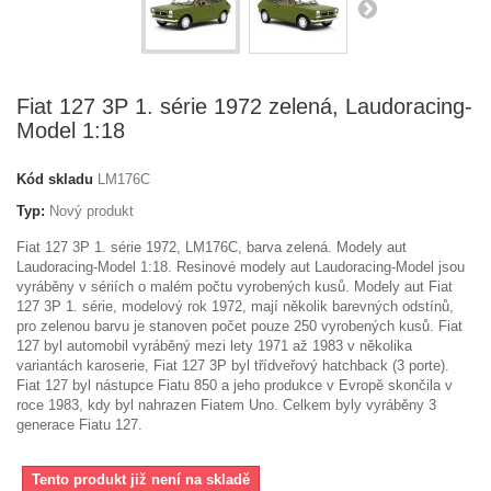
Fiat 127 3P 1. série 1972 zelená, Laudoracing-
Model 1:18
Kód skladu
LM176C
Typ:
Nový produkt
Fiat 127 3P 1. série 1972, LM176C, barva zelená. Modely aut
Laudoracing-Model 1:18. Resinové modely aut Laudoracing-Model jsou
vyráběny v sériích o malém počtu vyrobených kusů. Modely aut Fiat
127 3P 1. série, modelový rok 1972, mají několik barevných odstínů,
pro zelenou barvu je stanoven počet pouze 250 vyrobených kusů. Fiat
127 byl automobil vyráběný mezi lety 1971 až 1983 v několika
variantách karoserie, Fiat 127 3P byl třídveřový hatchback (3 porte).
Fiat 127 byl nástupce Fiatu 850 a jeho produkce v Evropě skončila v
roce 1983, kdy byl nahrazen Fiatem Uno. Celkem byly vyráběny 3
generace Fiatu 127.
Tento produkt již není na skladě