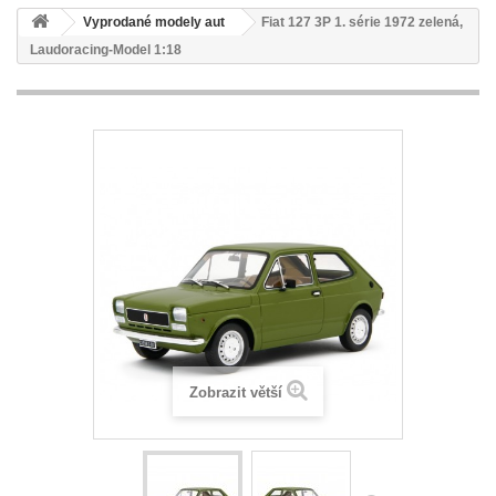
Vyprodané modely aut
Fiat 127 3P 1. série 1972 zelená,
Laudoracing-Model 1:18
Zobrazit větší