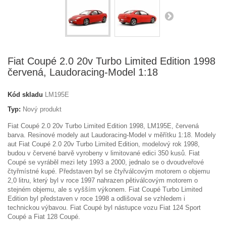
Fiat Coupé 2.0 20v Turbo Limited Edition 1998
červená, Laudoracing-Model 1:18
Kód skladu
LM195E
Typ:
Nový produkt
Fiat Coupé 2.0 20v Turbo Limited Edition 1998, LM195E, červená
barva. Resinové modely aut Laudoracing-Model v měřítku 1:18. Modely
aut Fiat Coupé 2.0 20v Turbo Limited Edition, modelový rok 1998,
budou v červené barvě vyrobeny v limitované edici 350 kusů. Fiat
Coupé se vyráběl mezi lety 1993 a 2000, jednalo se o dvoudveřové
čtyřmístné kupé. Představen byl se čtyřválcovým motorem o objemu
2,0 litru, který byl v roce 1997 nahrazen pětiválcovým motorem o
stejném objemu, ale s vyšším výkonem. Fiat Coupé Turbo Limited
Edition byl představen v roce 1998 a odlišoval se vzhledem i
technickou výbavou. Fiat Coupé byl nástupce vozu Fiat 124 Sport
Coupé a Fiat 128 Coupé.