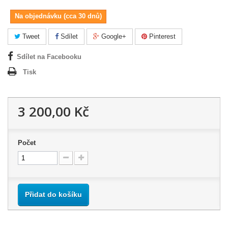
Na objednávku (cca 30 dnů)
Tweet
Sdílet
Google+
Pinterest
Sdílet na Facebooku
Tisk
3 200,00 Kč
Počet
Přidat do košíku