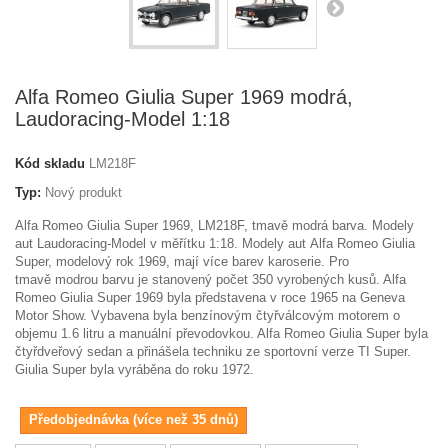
Alfa Romeo Giulia Super 1969 modrá,
Laudoracing-Model 1:18
Kód skladu
LM218F
Typ:
Nový produkt
Alfa Romeo Giulia Super 1969, LM218F, tmavě modrá barva. Modely
aut Laudoracing-Model v měřítku 1:18. Modely aut Alfa Romeo Giulia
Super, modelový rok 1969, mají více barev karoserie. Pro
tmavě modrou barvu je stanovený počet 350 vyrobených kusů. Alfa
Romeo Giulia Super 1969 byla představena v roce 1965 na Geneva
Motor Show. Vybavena byla benzínovým čtyřválcovým motorem o
objemu 1.6 litru a manuální převodovkou. Alfa Romeo Giulia Super byla
čtyřdveřový sedan a přinášela techniku ze sportovní verze TI Super.
Giulia Super byla vyráběna do roku 1972.
Předobjednávka (více než 35 dnů)