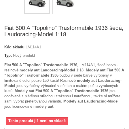
Fiat 500 A "Topolino" Trasformabile 1936 šedá,
Laudoracing-Model 1:18
Kód skladu
LM114A1
Typ:
Nový produkt
Fiat 500 A "Topolino" Trasformabile 1936
, LM114A1, šedá barva -
resinové
modely aut Laudoracing-Model
1:18.
Modely aut Fiat 500 A
"Topolino" Trasformabile 1936
budou v šedé barvě vyrobeny v
limitované edici pouze 150 kusů! Resinové
modely aut Laudoracing-
Model
jsou vyráběny výhradně v sériích o malém počtu vyrobených
kusů.
Modely aut Fiat 500 A "Topolino" Trasformabile 1936
jsou
dodávané s plátěnou střechou staženou i nataženou, takže si můžete
sami vybrat preferovanou variantu.
Modely aut Laudoracing-Model
jsou licencované
modely aut
.
Tento produkt již není na skladě