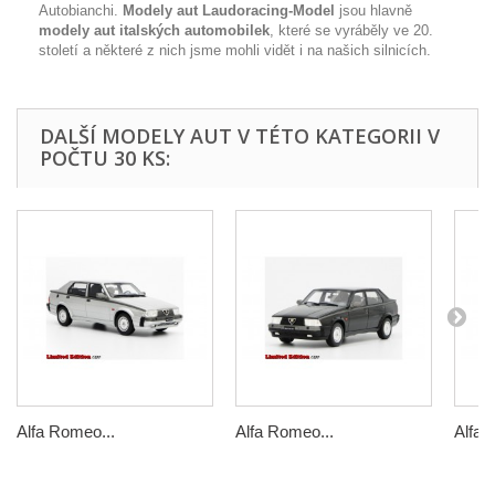
Autobianchi.
Modely aut Laudoracing-Model
jsou hlavně
modely aut italských automobilek
, které se vyráběly ve 20.
století a některé z nich jsme mohli vidět i na našich silnicích.
DALŠÍ MODELY AUT V TÉTO KATEGORII V
POČTU 30 KS:
Alfa Romeo...
Alfa Romeo...
Alfa 