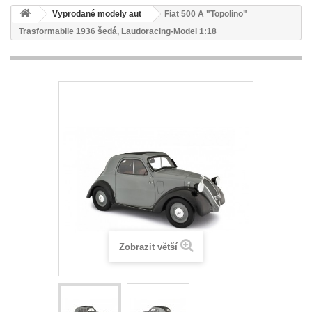
Vyprodané modely aut
Fiat 500 A "Topolino"
Trasformabile 1936 šedá, Laudoracing-Model 1:18
Zobrazit větší