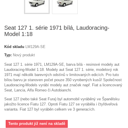
Seat 127 1. série 1971 bílá, Laudoracing-
Model 1:18
Kód skladu
LM129A-SE
Typ:
Nový produkt
Seat 127 1. série 1971, LM129A-SE, barva bílá - resinové modely aut
Laudoracing-Model 1:18. Modely aut Seat 127 1. série, modelový rok
1971 mají několik barevných odstínů v limitovaných edicích. Pro tuto
bílou barvu je stanoven počet pouze 350 vyrobených kusů! Společnost
Laudoracing-Models vyrábí modely aut značek např. Fiat a licencovaný
Seat, Lancia, Alfa Romeo či Autobianchi.
Seat 127 (nebo také Seat Fura) byl automobil vyráběný ve Španělsku
jakožto licence Fiatu 127. Oproti Fiatu 127 se vyráběla i čtyřdveřová
varianta. Fiat 127 byl vyráběn celkem ve 3 generacích.
Tento produkt již není na skladě