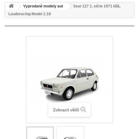
Vyprodané modely aut
Seat 127 1. série 1971 bílá,
Laudoracing-Model 1:18
Zobrazit větší