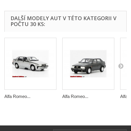
DALŠÍ MODELY AUT V TÉTO KATEGORII V
POČTU 30 KS:
Alfa Romeo...
Alfa Romeo...
Alfa 