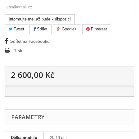
Informujte mě, až bude k dispozici
Tweet
Sdílet
Google+
Pinterest
Sdílet na Facebooku
Tisk
2 600,00 Kč
PARAMETRY
Délka modelu
20,19 cm