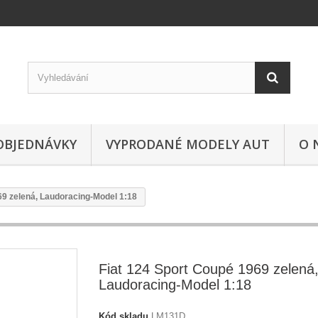
OBJEDNÁVKY
VYPRODANÉ MODELY AUT
O 
69 zelená, Laudoracing-Model 1:18
Fiat 124 Sport Coupé 1969 zelená
Laudoracing-Model 1:18
Kód skladu
LM131D