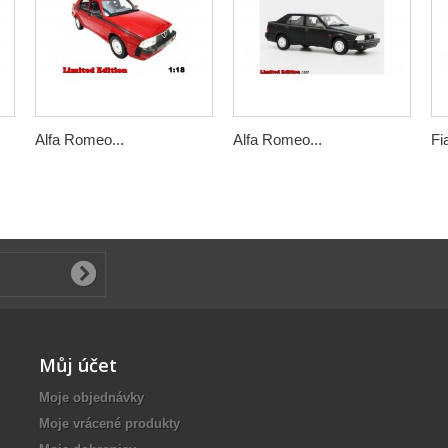
Alfa Romeo...
Alfa Romeo...
Fi
Můj účet
Moje objednávky
Moje vrácené produkty