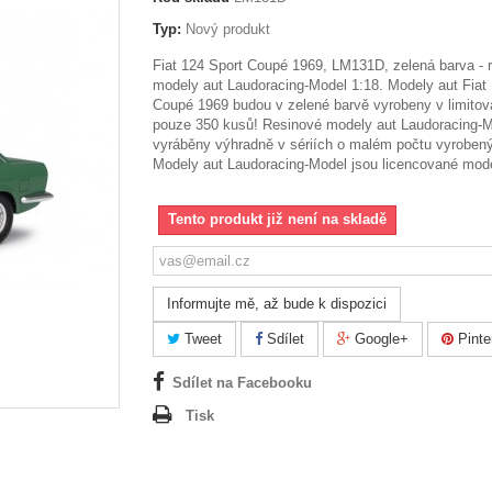
Typ:
Nový produkt
Fiat 124 Sport Coupé 1969, LM131D, zelená barva - 
modely aut Laudoracing-Model 1:18. Modely aut Fiat
Coupé 1969 budou v zelené barvě vyrobeny v limitov
pouze 350 kusů! Resinové modely aut Laudoracing-M
vyráběny výhradně v sériích o malém počtu vyroben
Modely aut Laudoracing-Model jsou licencované mode
Tento produkt již není na skladě
Informujte mě, až bude k dispozici
Tweet
Sdílet
Google+
Pinte
Sdílet na Facebooku
Tisk