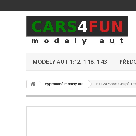
MODELY AUT 1:12, 1:18, 1:43
PŘED
Vyprodané modely aut
Fiat 124 Sport Coupé 19