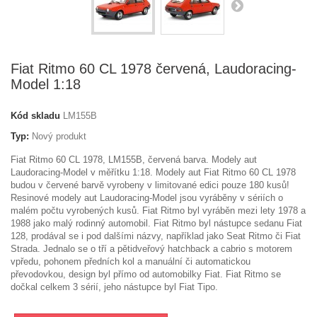
Fiat Ritmo 60 CL 1978 červená, Laudoracing-
Model 1:18
Kód skladu
LM155B
Typ:
Nový produkt
Fiat Ritmo 60 CL 1978, LM155B, červená barva. Modely aut
Laudoracing-Model v měřítku 1:18. Modely aut Fiat Ritmo 60 CL 1978
budou v červené barvě vyrobeny v limitované edici pouze 180 kusů!
Resinové modely aut Laudoracing-Model jsou vyráběny v sériích o
malém počtu vyrobených kusů. Fiat Ritmo byl vyráběn mezi lety 1978 a
1988 jako malý rodinný automobil. Fiat Ritmo byl nástupce sedanu Fiat
128, prodával se i pod dalšími názvy, například jako Seat Ritmo či Fiat
Strada. Jednalo se o tří a pětidveřový hatchback a cabrio s motorem
vpředu, pohonem předních kol a manuální či automatickou
převodovkou, design byl přímo od automobilky Fiat. Fiat Ritmo se
dočkal celkem 3 sérií, jeho nástupce byl Fiat Tipo.